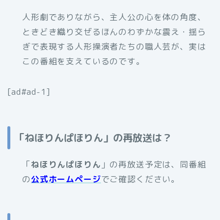
人形劇でありながら、主人公の心を体の角度、
ときどき織り交ぜるほんのわずかな震え・揺ら
ぎで表現する人形操演者たちの職人芸が、実は
この番組を支えているのです。
[ad#ad-1]
「ねほりんぱほりん」の再放送は？
「
ねほりんぱほりん
」の再放送予定は、同番組
の
公式ホームページ
でご確認ください。