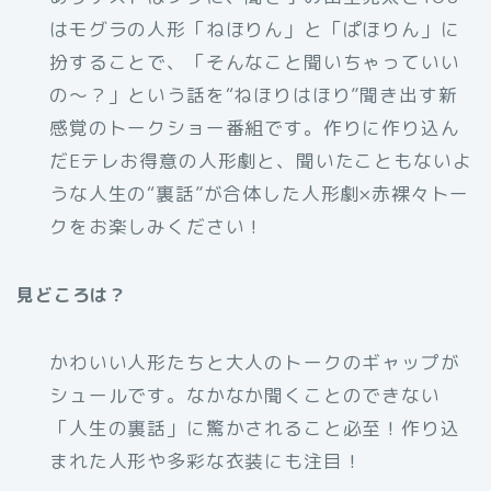
はモグラの人形「ねほりん」と「ぱほりん」に
扮することで、「そんなこと聞いちゃっていい
の～？」という話を“ねほりはほり”聞き出す新
感覚のトークショー番組です。作りに作り込ん
だEテレお得意の人形劇と、聞いたこともないよ
うな人生の“裏話”が合体した人形劇×赤裸々トー
クをお楽しみください！
見どころは？
かわいい人形たちと大人のトークのギャップが
シュールです。なかなか聞くことのできない
「人生の裏話」に驚かされること必至！作り込
まれた人形や多彩な衣装にも注目！