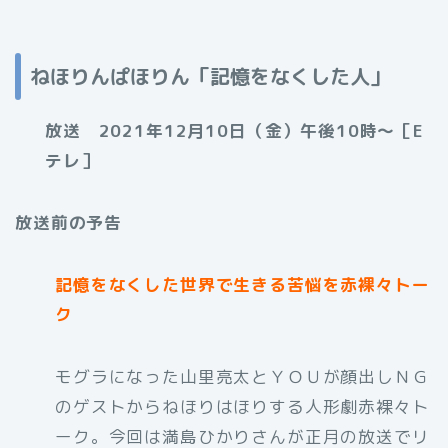
ねほりんぱほりん「記憶をなくした人」
放送 2021年12月10日（金）午後10時～［E
テレ］
放送前の予告
記憶をなくした世界で生きる苦悩を赤裸々トー
ク
モグラになった山里亮太とＹＯＵが顔出しＮＧ
のゲストからねほりはほりする人形劇赤裸々ト
ーク。今回は満島ひかりさんが正月の放送でリ