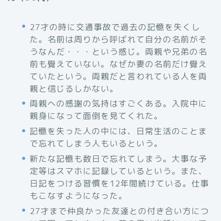
27才の時に交通事故で過去の記憶を失くし
た。名前は周りから呼ばれて自分の名前がそ
うなんだ・・・という感じ。両親や兄弟の名
前も覺えていない。なぜか妻の名前だけ覺え
ていたという。両親だと言われている人を両
親と信じるしかない。
両親への感謝の気持はすごくある。入院中に
親身になって面倒を見てくれた。
記憶を失った人の中には、日常生活のことま
で忘れてしまう人もいるという。
新たな記憶も数日で忘れてしまう。大事な予
定等はスマホに記録しているという。また、
日記をつける習慣を12年間続けている。仕事
もこなすようになった。
27才まで仲良かった友達との付き合い方につ