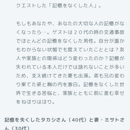
クエストした「記憶をなくした人」。
もしもあなたや、あなたの大切な人の記憶がな
くなったら…。ゲストは２０代の時の交通事故
でほとんどの記憶をなくした男性。自分が誰か
もわからない状態でも覚えていたこととは？友
人や家族との関係はどう変わったのか？記憶が
失われている本人だけでは語れないことが多い
ため、支え続けてきた妻も出演。弟も兄の変わ
り果てた姿と胸の内を激白。記憶をなくした世
界で生きる苦悩と、家族とともに前に進む幸せ
をねほりはほり。
記憶を失くしたタカシさん（40代）と妻・ミサトさ
ん（30代）