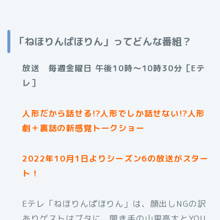
「ねほりんぱほりん」ってどんな番組？
放送 毎週金曜日 午後10時～10時30分［Eテ
レ］
人形だから話せる!?人形でしか話せない!?人形
劇＋裏話の新感覚トークショー
2022年10月1日よりシーズン6の放送がスター
ト！
Eテレ「ねほりんぱほりん」は、顔出しNGの訳
ありゲストはブタに、聞き手の山里亮太とYOU