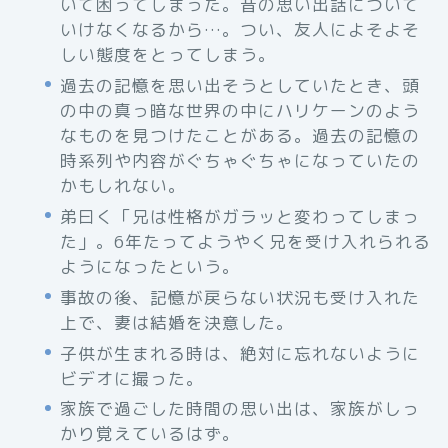
いて困ってしまった。昔の思い出話について
いけなくなるから…。つい、友人によそよそ
しい態度をとってしまう。
過去の記憶を思い出そうとしていたとき、頭
の中の真っ暗な世界の中にハリケーンのよう
なものを見つけたことがある。過去の記憶の
時系列や内容がぐちゃぐちゃになっていたの
かもしれない。
弟曰く「兄は性格がガラッと変わってしまっ
た」。6年たってようやく兄を受け入れられる
ようになったという。
事故の後、記憶が戻らない状況も受け入れた
上で、妻は結婚を決意した。
子供が生まれる時は、絶対に忘れないように
ビデオに撮った。
家族で過ごした時間の思い出は、家族がしっ
かり覚えているはず。