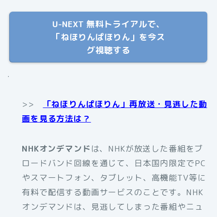
U-NEXT 無料トライアルで、
「ねほりんぱほりん」を今ス
グ視聴する
.
>>
「ねほりんぱほりん」再放送・見逃した動
画を見る方法は？
NHKオンデマンド
は、NHKが放送した番組をブ
ロードバンド回線を通じて、日本国内限定でPC
やスマートフォン、タブレット、高機能TV等に
有料で配信する動画サービスのことです。NHK
オンデマンドは、見逃してしまった番組やニュ