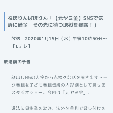
ねほりんぱほりん「【元ヤミ金】SNSで気
軽に借金 その先に待つ地獄を暴露！」
放送 2020年1月15日（水）午後10時50分～
［Eテレ］
放送前の予告
顔出しNGの人物から赤裸々な話を聞き出すトー
ク番組を子ども番組伝統の人形劇として見せる
スタジオショー。今回は「元ヤミ金」。
違法に貸金業を営み、法外な金利で貸し付けを