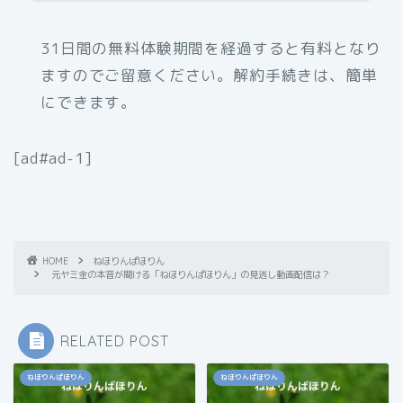
31日間の無料体験期間を経過すると有料となり
ますのでご留意ください。解約手続きは、簡単
にできます。
[ad#ad-1]
HOME
ねほりんぱほりん
元ヤミ金の本音が聞ける「ねほりんぱほりん」の見逃し動画配信は？
RELATED POST
ねほりんぱほりん
ねほりんぱほりん