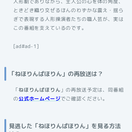
人形劇でありながら、主人公の心を体の角度、
ときどき織り交ぜるほんのわずかな震え・揺ら
ぎで表現する人形操演者たちの職人芸が、実は
この番組を支えているのです。
[ad#ad-1]
「ねほりんぱほりん」の再放送は？
「
ねほりんぱほりん
」の再放送予定は、同番組
の
公式ホームページ
でご確認ください。
見逃した「ねほりんぱほりん」を見る方法