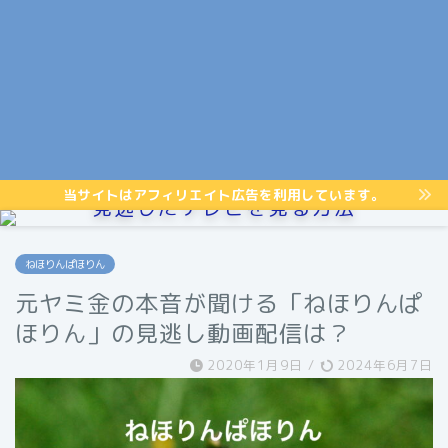
当サイトはアフィリエイト広告を利用しています。
見逃したテレビを見る方法
ねほりんぱほりん
元ヤミ金の本音が聞ける「ねほりんぱ
ほりん」の見逃し動画配信は？
2020年1月9日
/
2024年6月7日