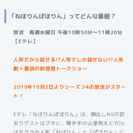
「ねほりんぱほりん」ってどんな番組？
放送 毎週水曜日 午後10時50分～11時20分
［Eテレ］
人形だから話せる!?人形でしか話せない!?人形
劇＋裏話の新感覚トークショー
2019年10月2日よりシーズン4の放送がスター
ト！
Eテレ「ねほりんぱほりん」は、顔出しNGの訳
ありゲストはブタに、聞き手の山里亮太とYOU
はモグラの人形「ねほりん」と「ぱほりん」に