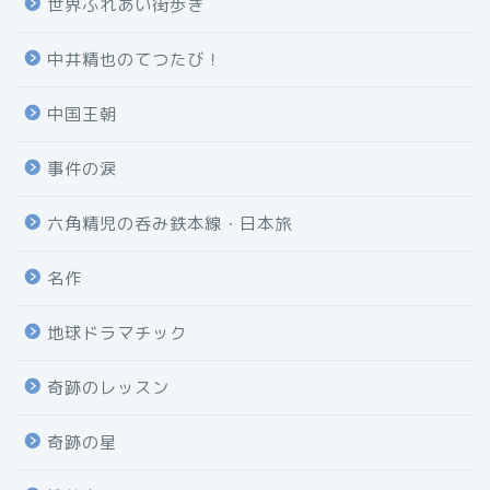
世界ふれあい街歩き
中井精也のてつたび！
中国王朝
事件の涙
六角精児の呑み鉄本線・日本旅
名作
地球ドラマチック
奇跡のレッスン
奇跡の星