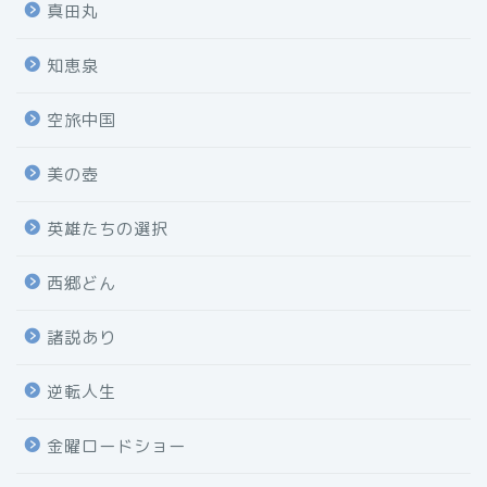
真田丸
知恵泉
空旅中国
美の壺
英雄たちの選択
西郷どん
諸説あり
逆転人生
金曜ロードショー