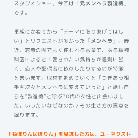
スタジオショー。今回は「
元メンヘラ製造機
」
です。
番組にかねてから「テーマに取りあげてほし
い」とリクエストが多かった「
メンヘラ
」。最
近、若者の間でよく使われる言葉で、ある精神
科医によると「愛されたい気持ちが過剰に強
く、恋人や配偶者に依存したりするのが特徴」
と言います。取材を進めていくと「つきあう相
手を次々とメンヘラに変えていった」と話し自
らを“製造機”と呼ぶ30代の女性と出会いまし
た。いったいなぜなのか？その生き方の真意を
掘ります。
「ねほりんぱほりん」を見逃した方は、ユーネクスト