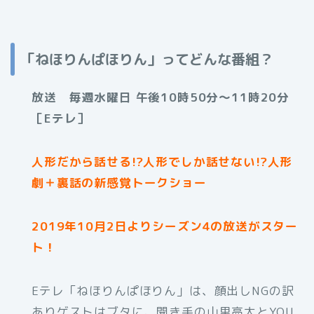
「ねほりんぱほりん」ってどんな番組？
放送 毎週水曜日 午後10時50分～11時20分
［Eテレ］
人形だから話せる!?人形でしか話せない!?人形
劇＋裏話の新感覚トークショー
2019年10月2日よりシーズン4の放送がスター
ト！
Eテレ「ねほりんぱほりん」は、顔出しNGの訳
ありゲストはブタに、聞き手の山里亮太とYOU