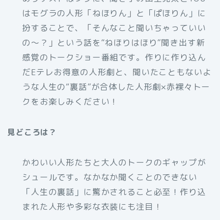
はモグラの人形「ねほりん」と「ぱほりん」に
扮することで、「そんなこと聞いちゃっていい
の～？」という話を“ねほりはほり”聞き出す新
感覚のトークショー番組です。作りに作り込ん
だEテレお得意の人形劇と、聞いたこともないよ
うな人生の“裏話”が合体した人形劇×赤裸々トー
クをお楽しみください！
見どころは？
かわいい人形たちと大人のトークのギャップが
シュールです。なかなか聞くことのできない
「人生の裏話」に驚かされること必至！作り込
まれた人形や多彩な衣装にも注目！