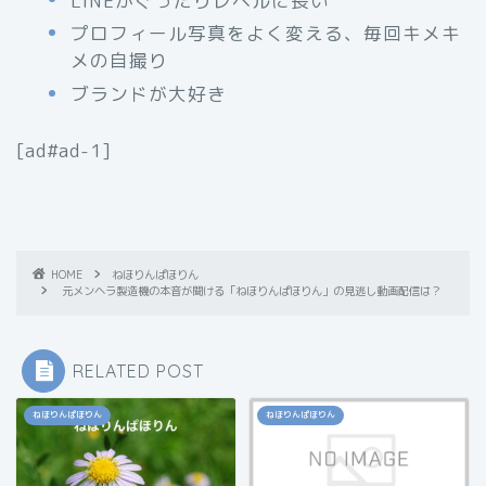
LINEがぐったりレベルに長い
プロフィール写真をよく変える、毎回キメキ
メの自撮り
ブランドが大好き
[ad#ad-1]
HOME
ねほりんぱほりん
元メンヘラ製造機の本音が聞ける「ねほりんぱほりん」の見逃し動画配信は？
RELATED POST
ねほりんぱほりん
ねほりんぱほりん