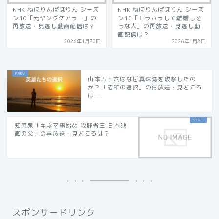
NHK ねほりんぱほりん シーズ
NHK ねほりんぱほりん シーズ
ン10「元ヤングケアラー」の
ン10「モラハラして離婚しそ
再放送・見逃し動画配信は？
うな人」の再放送・見逃し動
画配信は？
2026年1月30日
2026年1月2日
山本五十六はなぜ真珠湾を攻撃したの
か？「昭和の選択」の再放送・見どころ
は...
知恵泉「キネマ事始め 牧野省三 日本映
画の父」の再放送・見どころは？
スポンサードリンク