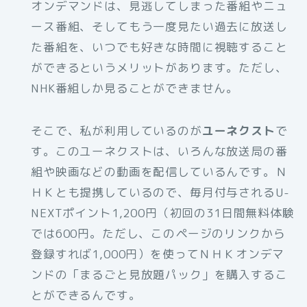
オンデマンドは、見逃してしまった番組やニュ
ース番組、そしてもう一度見たい過去に放送し
た番組を、いつでも好きな時間に視聴すること
ができるというメリットがあります。ただし、
NHK番組しか見ることができません。
そこで、私が利用しているのが
ユーネクスト
で
す。このユーネクストは、いろんな放送局の番
組や映画などの動画を配信しているんです。Ｎ
ＨＫとも提携しているので、毎月付与されるU-
NEXTポイント1,200円（初回の31日間無料体験
では600円。ただし、このページのリンクから
登録すれば1,000円）を使ってＮＨＫオンデマ
ンドの「まるごと見放題パック」を購入するこ
とができるんです。