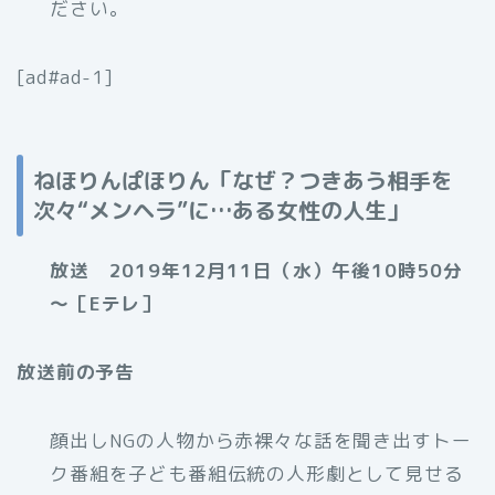
ださい。
[ad#ad-1]
ねほりんぱほりん「なぜ？つきあう相手を
次々“メンヘラ”に…ある女性の人生」
放送 2019年12月11日（水）午後10時50分
～［Eテレ］
放送前の予告
顔出しNGの人物から赤裸々な話を聞き出すトー
ク番組を子ども番組伝統の人形劇として見せる