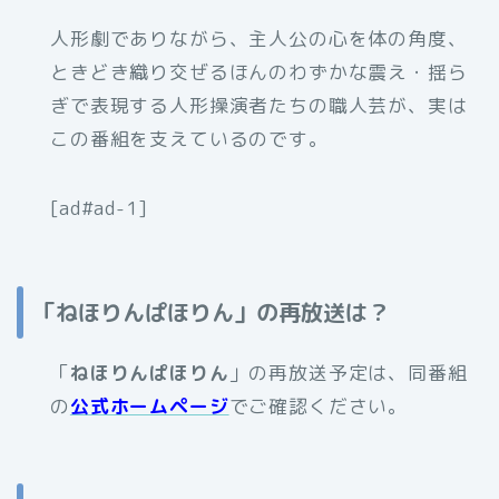
人形劇でありながら、主人公の心を体の角度、
ときどき織り交ぜるほんのわずかな震え・揺ら
ぎで表現する人形操演者たちの職人芸が、実は
この番組を支えているのです。
[ad#ad-1]
「ねほりんぱほりん」の再放送は？
「
ねほりんぱほりん
」の再放送予定は、同番組
の
公式ホームページ
でご確認ください。