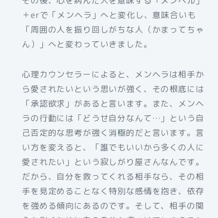
その後、心を病んだ人を意味する「メンヘル」
＋erで「メンヘラ」へと変化し、意味合いも
「周囲の人を振り回しがちな人（かまってちゃ
ん）」へと変わっていきました。
心理カウンセラーによると、メンヘラは相手か
ら愛されたいという思いが強く、その根底には
「承認欲求」があると言います。また、メンヘ
ラの行動には「どうせ自分なんて…」という自
己否定的な思考が強く消極的だと言います。言
い方を変えると、「誰でもいいから多くの人に
愛されたい」という寂しがり屋さんなんです。
だから、自分を救ってくれる相手なら、その相
手を見定めることなく特別な感情を抱き、依存
を強める傾向にあるのです。そして、相手の関