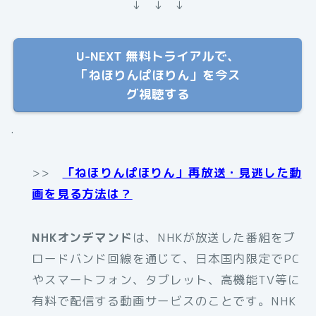
↓ ↓ ↓
U-NEXT 無料トライアルで、
「ねほりんぱほりん」を今ス
グ視聴する
.
>>
「ねほりんぱほりん」再放送・見逃した動
画を見る方法は？
NHKオンデマンド
は、NHKが放送した番組をブ
ロードバンド回線を通じて、日本国内限定でPC
やスマートフォン、タブレット、高機能TV等に
有料で配信する動画サービスのことです。NHK