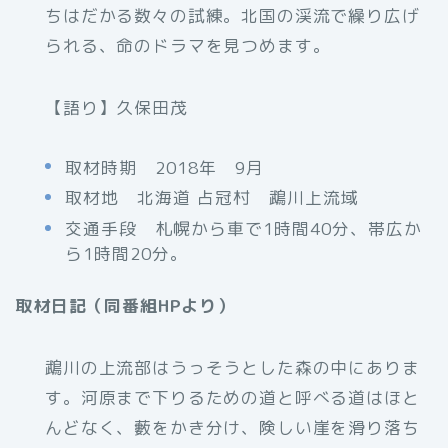
ちはだかる数々の試練。北国の渓流で繰り広げ
られる、命のドラマを見つめます。
【語り】久保田茂
取材時期 2018年 9月
取材地 北海道 占冠村 鵡川上流域
交通手段 札幌から車で1時間40分、帯広か
ら1時間20分。
取材日記（同番組HPより）
鵡川の上流部はうっそうとした森の中にありま
す。河原まで下りるための道と呼べる道はほと
んどなく、藪をかき分け、険しい崖を滑り落ち