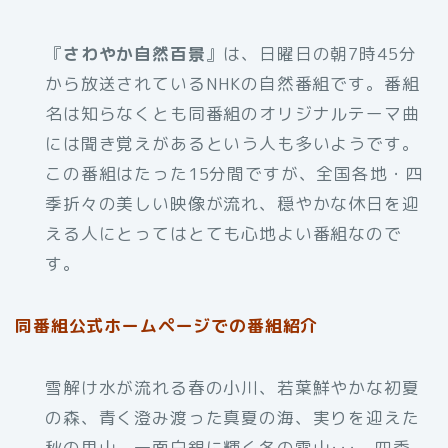
『
さわやか自然百景
』は、日曜日の朝7時45分
から放送されているNHKの自然番組です。番組
名は知らなくとも同番組のオリジナルテーマ曲
には聞き覚えがあるという人も多いようです。
この番組はたった15分間ですが、全国各地・四
季折々の美しい映像が流れ、穏やかな休日を迎
える人にとってはとても心地よい番組なので
す。
同番組公式ホームページでの番組紹介
雪解け水が流れる春の小川、若葉鮮やかな初夏
の森、青く澄み渡った真夏の海、実りを迎えた
秋の里山、一面白銀に輝く冬の雪山･･･。四季