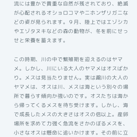
流には豊かで貴重な自然が残されており、絶滅
が心配されるオショロコマやニホンザリガニな
どの姿が見られます。９月、陸上ではエゾシカ
やエゾタヌキなどの森の動物が、冬を前にせっ
せと栄養を蓄えます。
この時期、川の中で繁殖期を迎えるのはヤマ
メ。しかし、川にいる大人のヤマメはオスばか
り。メスは見当たりません。実は鵡川の大人の
ヤマメは、オスは川、メスは海という別々の場
所で暮らす傾向か強いのです。オスたちは海か
ら帰ってくるメスを待ち受けます。しかし、海
で成長したメスの大きさはオスの倍以上。産卵
場所を求めて力強く急流をさかのぼるメスを、
小さなオスは懸命に追いかけます。その前に立