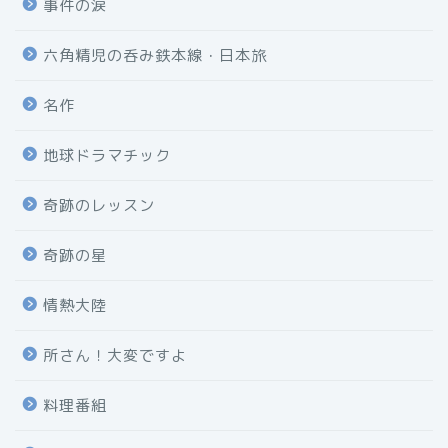
事件の涙
六角精児の呑み鉄本線・日本旅
名作
地球ドラマチック
奇跡のレッスン
奇跡の星
情熱大陸
所さん！大変ですよ
料理番組