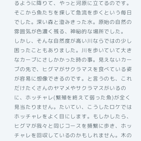
るように降りて、やっと河原に立てるのです。
そこから魚たちを探して急流を歩くという毎日
でした。深い森と澄みきった水。原始の自然の
雰囲気が色濃く残る、神秘的な場所でした。
しかし、そんな自然度が高い川ならではの少し
困ったこともありました。川を歩いていて大き
なカーブにさしかかった時の事。見えないカー
ブの先で、ヒグマがサクラマスを食べている姿
が容易に想像できるのです。と言うのも、これ
だけたくさんのヤマメやサクラマスがいるの
に、ホッチャレ(繁殖を終えて弱った魚)が全く
見当たりません。たいてい、こうしたロケでは
ホッチャレをよく目にします。もしかしたら、
ヒグマが我々と同じコースを頻繁に歩き、ホッ
チャレを回収しているのかもしれません。木の