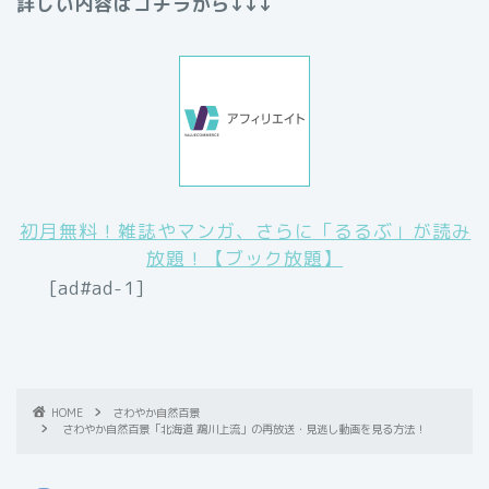
詳しい内容はコチラから↓↓↓
初月無料！雑誌やマンガ、さらに「るるぶ」が読み
放題！【ブック放題】
[ad#ad-1]
HOME
さわやか自然百景
さわやか自然百景「北海道 鵡川上流」の再放送・見逃し動画を見る方法！