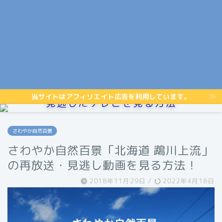
当サイトはアフィリエイト広告を利用しています。
見逃したテレビを見る方法
さわやか自然百景
さわやか自然百景「北海道 鵡川上流」
の再放送・見逃し動画を見る方法！
2018年11月29日
/
2022年4月18日