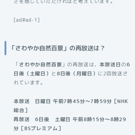
さを感じていただければと考えています。
[ad#ad-1]
「さわやか自然百景」の再放送は？
「
さわやか自然百景
」の再放送は、
本放送日
の
6
日後（土曜日）
と
8日後（月曜日）
に2回放送さ
れています。
本放送 日曜日 午前7時45分～7時59分［NHK
総合］
再放送 6日後 土曜日 午前8時15分～8時29
分［BSプレミアム］