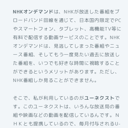
NHKオンデマンド
は、NHKが放送した番組をブ
ロードバンド回線を通じて、日本国内限定でPC
やスマートフォン、タブレット、高機能TV等に
有料で配信する動画サービスのことです。NHK
オンデマンドは、見逃してしまった番組やニュ
ース番組、そしてもう一度見たい過去に放送し
た番組を、いつでも好きな時間に視聴すること
ができるというメリットがあります。ただし、
NHK番組しか見ることができません。
そこで、私が利用しているのが
ユーネクスト
で
す。このユーネクストは、いろんな放送局の番
組や映画などの動画を配信しているんです。Ｎ
ＨＫとも提携しているので、毎月付与されるU-