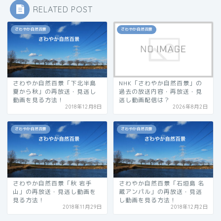
RELATED POST
さわやか自然百景
さわやか自然百景
さわやか自然百景「下北半島
NHK「さわやか自然百景」の
夏から秋」の再放送・見逃し
過去の放送内容・再放送・見
動画を見る方法！
逃し動画配信は？
2018年12月8日
2026年8月2日
さわやか自然百景
さわやか自然百景
さわやか自然百景「秋 岩手
さわやか自然百景「石垣島 名
山」の再放送・見逃し動画を
蔵アンパル」の再放送・見逃
見る方法！
し動画を見る方法！
2018年11月29日
2018年12月2日