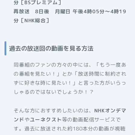
分［BSプレミアム］
再放送 8日後 月曜日 午後4時05分～4時19
分［NHK総合］
過去の放送回の動画を見る方法
同番組のファンの方々の中には、「もう一度あ
の番組を見たい！」とか「放送時間に制約され
ずに好きな時に見たい！」と言った方がいらっ
しゃるのではないでしょうか！？
そんな方におすすめしたいのは、
NHKオンデマ
ンド
や
ユーネクスト
等の動画配信サービスで
す。過去に放送された約180本分の動画が視聴