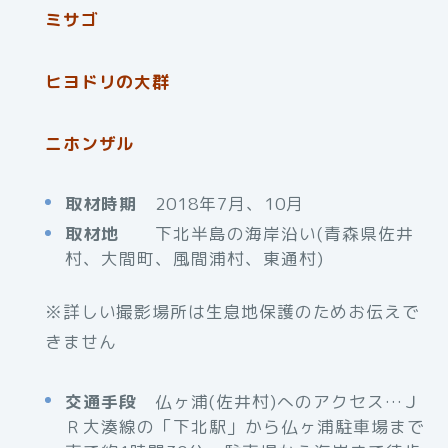
ミサゴ
ヒヨドリの大群
ニホンザル
取材時期
2018年7月、10月
取材地
下北半島の海岸沿い(青森県佐井
村、大間町、風間浦村、東通村)
※詳しい撮影場所は生息地保護のためお伝えで
きません
交通手段
仏ヶ浦(佐井村)へのアクセス…Ｊ
Ｒ大湊線の「下北駅」から仏ヶ浦駐車場まで