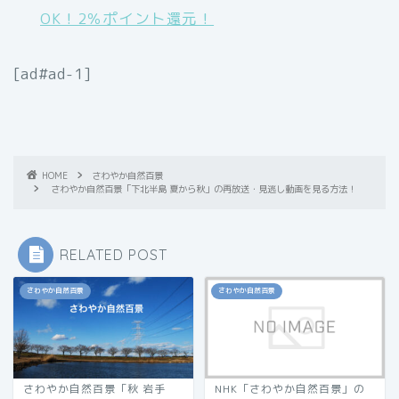
OK！2％ポイント還元！
[ad#ad-1]
HOME
さわやか自然百景
さわやか自然百景「下北半島 夏から秋」の再放送・見逃し動画を見る方法！
RELATED POST
さわやか自然百景
さわやか自然百景
さわやか自然百景「秋 岩手
NHK「さわやか自然百景」の