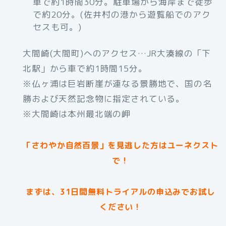
車で約1時間30分。駐車場から海岸まで徒歩
で約20分。(佐井村の港から遊覧船でのアク
セスも可。)
大間崎(大間町)へのアクセス…JR大湊線の「下
北駅」から車で約1時間15分。
※仏ヶ浦は巨岩断崖が連なる景勝地で、国の名
勝および天然記念物に指定されている。
※大間崎は本州最北端の岬
「さわやか自然百景」を見逃した方はユーネクスト
で！
まずは、31日間無料トライアルの申込みでお試し
ください！