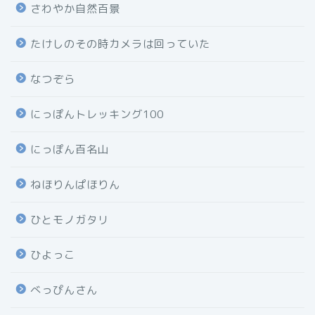
さわやか自然百景
たけしのその時カメラは回っていた
なつぞら
にっぽんトレッキング100
にっぽん百名山
ねほりんぱほりん
ひとモノガタリ
ひよっこ
べっぴんさん