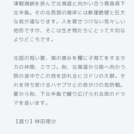
津軽海峡を挟んで北海道と向かい合う青森県下
北半島。その北西部の海岸には断崖絶壁と巨大
な岩が連なります。人を寄せつけない荒々しい
地形ですが、そこは生き物たちにとって大切な
よりどころです。
北国の短い夏、海の恵みを糧に子育てをするタ
カの仲間、ミサゴ。秋、北海道から南へ向かう
旅の途中でこの地を訪れるヒヨドリの大群。そ
れを待ち受けるハヤブサとの命がけの攻防戦。
夏から秋、下北半島で繰り広げられる命のドラ
マを追います。
【語り】林田理沙