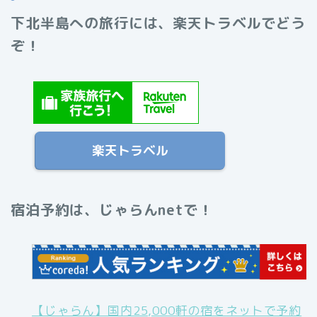
下北半島への旅行には、楽天トラベルでどう
ぞ！
楽天トラベル
宿泊予約は、じゃらんnetで！
【じゃらん】国内25,000軒の宿をネットで予約