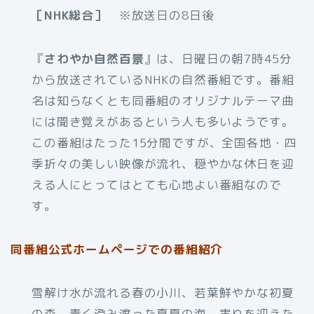
［NHK総合］
※放送日の8日後
『
さわやか自然百景
』は、日曜日の朝7時45分
から放送されているNHKの自然番組です。番組
名は知らなくとも同番組のオリジナルテーマ曲
には聞き覚えがあるという人も多いようです。
この番組はたった15分間ですが、全国各地・四
季折々の美しい映像が流れ、穏やかな休日を迎
える人にとってはとても心地よい番組なので
す。
同番組公式ホームページでの番組紹介
雪解け水が流れる春の小川、若葉鮮やかな初夏
の森、青く澄み渡った真夏の海、実りを迎えた