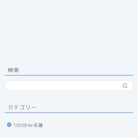
検索
カテゴリー
100分de名著