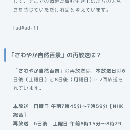
して、そこでの環境が育む生きものたちの大切
さを感じていただければと考えています。
[ad#ad-1]
「さわやか自然百景」の再放送は？
「
さわやか自然百景
」の再放送は、
本放送日
の
6
日後（土曜日）
と
8日後（月曜日）
に2回放送さ
れています。
本放送 日曜日 午前7時45分～7時59分［NHK
総合］
再放送 6日後 土曜日 午前8時15分～8時29