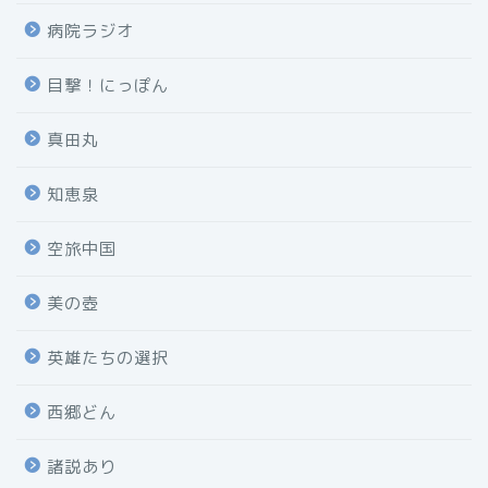
病院ラジオ
目撃！にっぽん
真田丸
知恵泉
空旅中国
美の壺
英雄たちの選択
西郷どん
諸説あり