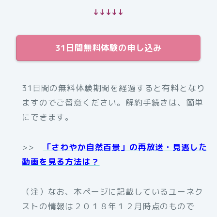
↓↓↓↓↓
31日間無料体験の申し込み
31日間の無料体験期間を経過すると有料となり
ますのでご留意ください。解約手続きは、簡単
にできます。
>>
「さわやか自然百景」の再放送・見逃した
動画を見る方法は？
（注）なお、本ページに記載しているユーネク
ストの情報は２０１８年１２月時点のもので