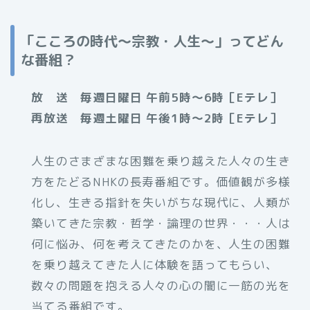
「こころの時代〜宗教・人生〜」ってどん
な番組？
放 送 毎週日曜日 午前5時〜6時［Eテレ］
再放送 毎週土曜日 午後1時〜2時［Eテレ］
人生のさまざまな困難を乗り越えた人々の生き
方をたどるNHKの長寿番組です。価値観が多様
化し、生きる指針を失いがちな現代に、人類が
築いてきた宗教・哲学・論理の世界・・・人は
何に悩み、何を考えてきたのかを、人生の困難
を乗り越えてきた人に体験を語ってもらい、
数々の問題を抱える人々の心の闇に一筋の光を
当てる番組です。