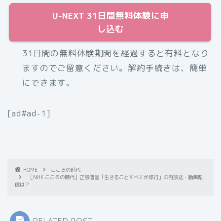
U-NEXT 31日間無料体験に申
し込む
31日間の無料体験期間を経過すると有料となり
ますのでご留意ください。解約手続きは、簡単
にできます。
[ad#ad-1]
HOME
こころの時代
［NHK こころの時代］正眼僧堂「生きることすべてが修行」の再放送・動画配
信は？
RELATED POST