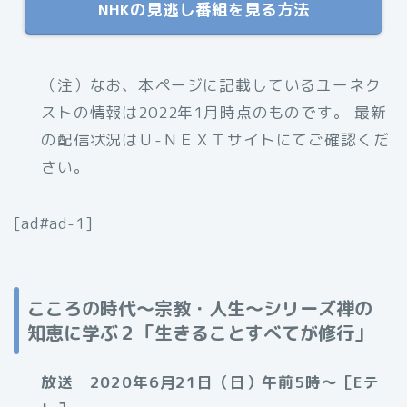
NHKの見逃し番組を見る方法
（注）
なお、本ページに記載しているユーネク
ストの情報は2022年1月時点のものです。 最新
の配信状況はＵ-ＮＥＸＴサイトにてご確認くだ
さい。
[ad#ad-1]
こころの時代～宗教・人生〜シリーズ禅の
知恵に学ぶ２「生きることすべてが修行」
放送 2020年6月21日（日）午前5時〜［Eテ