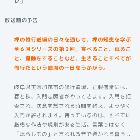
レ］
放送前の予告
禅の修行道場の日々を通して、禅の知恵を学ぶ
全６回シリーズの第２回。食べること、眠るこ
と、掃除をすることなど、生きることすべてが
修行だという道場の一日をうかがう。
岐阜県美濃加茂市の修行道場、正眼僧堂には、
春と秋、入門志願者がやってきます。入門を拒
否され、決意を試される時間を耐え、ようやく
入門が許されます。待っているのは、すべてに
厳格な作法や規則がある生活。言葉ではなく
「鳴らしもの」と言われる音で導かれる暮らし