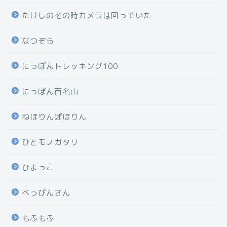
たけしのその時カメラは回っていた
なつぞら
にっぽんトレッキング100
にっぽん百名山
ねほりんぱほりん
ひとモノガタリ
ひよっこ
べっぴんさん
もふもふ