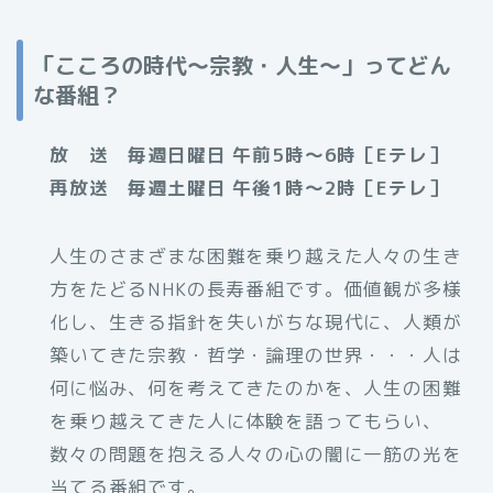
「こころの時代〜宗教・人生〜」ってどん
な番組？
放 送 毎週日曜日 午前5時〜6時［Eテレ］
再放送 毎週土曜日 午後1時〜2時［Eテレ］
人生のさまざまな困難を乗り越えた人々の生き
方をたどるNHKの長寿番組です。価値観が多様
化し、生きる指針を失いがちな現代に、人類が
築いてきた宗教・哲学・論理の世界・・・人は
何に悩み、何を考えてきたのかを、人生の困難
を乗り越えてきた人に体験を語ってもらい、
数々の問題を抱える人々の心の闇に一筋の光を
当てる番組です。