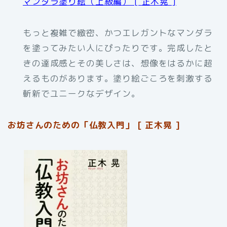
マンダラ塗り絵（上級編） [ 正木晃 ]
もっと複雑で緻密、かつエレガントなマンダラ
を塗ってみたい人にぴったりです。完成したと
きの達成感とその美しさは、想像をはるかに超
えるものがあります。塗り絵ごころを刺激する
斬新でユニークなデザイン。
お坊さんのための「仏教入門」 [ 正木晃 ]