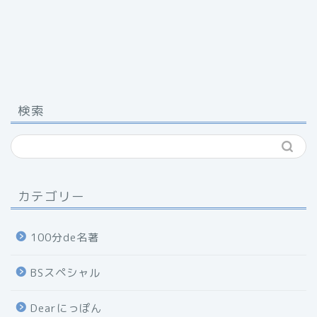
検索
カテゴリー
100分de名著
BSスペシャル
Dearにっぽん