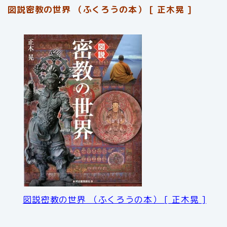
図説密教の世界 （ふくろうの本） [ 正木晃 ]
図説密教の世界 （ふくろうの本） [ 正木晃 ]