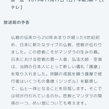
テレ］
放送前の予告
仏教の伝来から250年あまりが経った9世紀初
め、日本に新たなタイプの仏教、密教が伝わり
ました。この密教こそがマンダラの生みの親。
日本における密教の第一人者、弘法大師・空海
は、当時の日本人にとって新しい儀礼「護摩」
を取り入れました。所願の成就を願う護摩で修
行者はいくつもの象徴（シンボル）を駆使し
て、仏と一体となることを目指します。そこで
は何が行われているのか。密教とマンダラの関
係の一つ、めい想についても考えます。