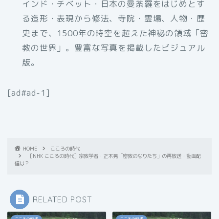
インド・チベット・日本の曼荼羅をはじめとす
る造形・表現から修法、寺院・霊場、人物・歴
史まで、1500年の時空を超えた神秘の領域「密
教の世界」。豊富な写真を掲載したビジュアル
版。
[ad#ad-1]
HOME
こころの時代
［NHK こころの時代］宗教学者・正木晃「密教のなりたち」の再放送・動画配
信は？
RELATED POST