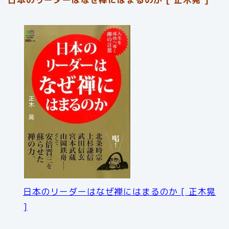
日本のリーダーはなぜ禅にはまるのか [ 正木晃
]