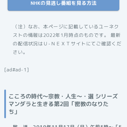
NHKの見逃し番組を見る方法
（注）
なお、本ページに記載しているユーネク
ストの情報は2022年1月時点のものです。 最新
の配信状況はＵ-ＮＥＸＴサイトにてご確認くだ
さい。
[ad#ad-1]
こころの時代～宗教・人生〜・選 シリーズ
マンダラと生きる第2回「密教のなりた
ち」
放 送 2019年11月17日（日）午前5時〜［E