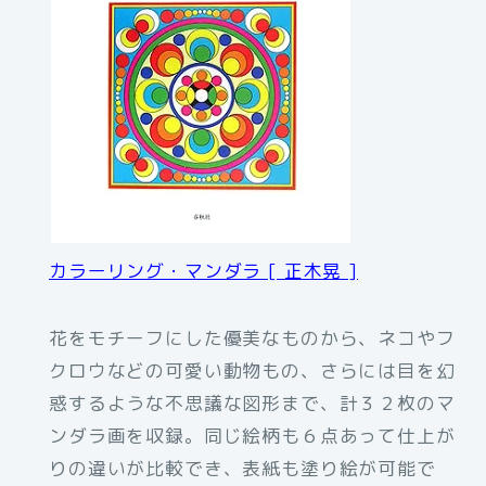
カラーリング・マンダラ [ 正木晃 ]
花をモチーフにした優美なものから、ネコやフ
クロウなどの可愛い動物もの、さらには目を幻
惑するような不思議な図形まで、計３２枚のマ
ンダラ画を収録。同じ絵柄も６点あって仕上が
りの違いが比較でき、表紙も塗り絵が可能で