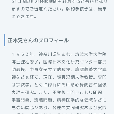
31日間の無料体験期間を経過すると有料となり
ますのでご留意ください。解約手続きは、簡単
にできます。
正木晃さんのプロフィール
１９５３年、神奈川県生まれ。筑波大学大学院
博士課程修了。国際日本文化研究センター客員
助教授、中京女子大学助教授、慶應義塾大学講
師などを経て、現在、純真短期大学教授。専門
は宗教学。とくに修行における心身変容や図像
表現を研究。また、不登校・閉じこもり問題、
宇宙開発、環境問題、精神医学的な領域などに
も強い関心があり、各種の共同研究および実践