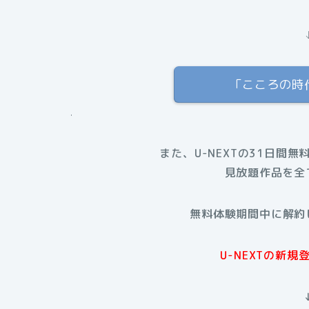
「こころの時
.
また、U-NEXTの31日間無
見放題作品を全
無料体験期間中に解約
U-NEXTの新