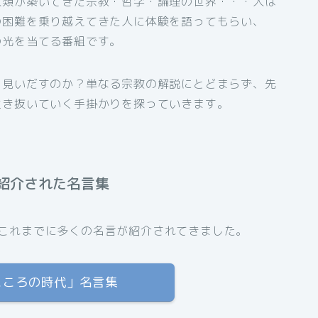
人類が築いてきた宗教・哲学・論理の世界・・・人は
の困難を乗り越えてきた人に体験を語ってもらい、
の光を当てる番組です。
を見いだすのか？単なる宗教の解説にとどまらず、先
生き抜いていく手掛かりを探っていきます。
紹介された名言集
これまでに多くの名言が紹介されてきました。
「こころの時代」名言集