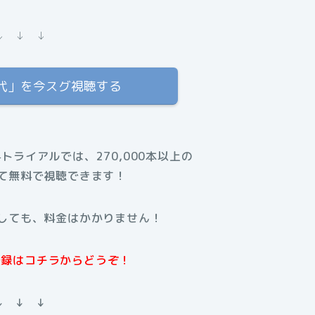
↓ ↓ ↓
代」を今スグ視聴する
料トライアルでは、270,000本以上の
て無料で視聴できます！
しても、料金はかかりません！
規登録はコチラからどうぞ！
↓ ↓ ↓