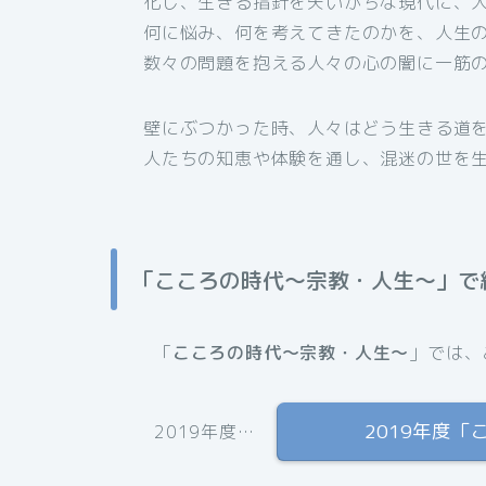
化し、生きる指針を失いがちな現代に、
何に悩み、何を考えてきたのかを、人生
数々の問題を抱える人々の心の闇に一筋
壁にぶつかった時、人々はどう生きる道
人たちの知恵や体験を通し、混迷の世を
「こころの時代〜宗教・人生〜」で
「
こころの時代〜宗教・人生〜
」では、
2019年度
2019年度…