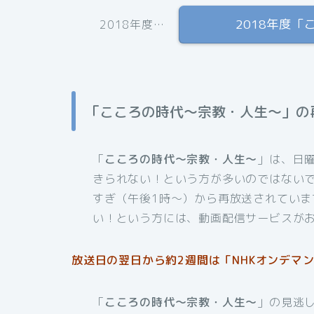
2018年度
2018年度…
「こころの時代〜宗教・人生〜」の
「
こころの時代〜宗教・人生〜
」は、日
きられない！という方が多いのではない
すぎ（午後1時〜）から再放送されてい
い！という方には、動画配信サービスが
放送日の翌日から約2週間は「NHKオンデマン
「
こころの時代〜宗教・人生〜
」の見逃