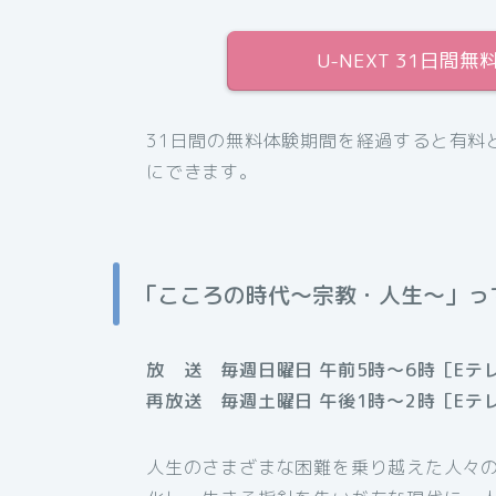
U-NEXT 31日
31日間の無料体験期間を経過すると有料
にできます。
「こころの時代〜宗教・人生〜」っ
放 送 毎週日曜日 午前5時〜6時［Eテ
再放送 毎週土曜日 午後1時〜2時［Eテ
人生のさまざまな困難を乗り越えた人々の