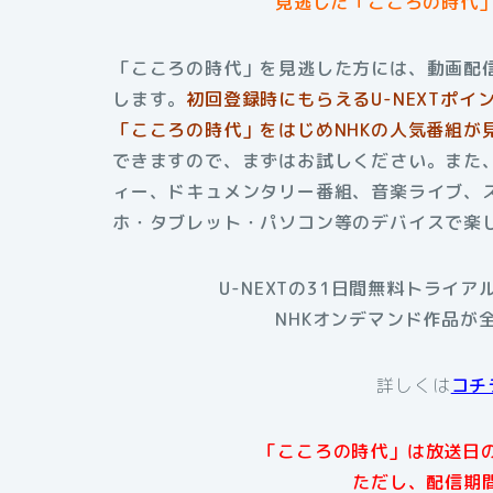
見逃した「こころの時代
「こころの時代」を見逃した方には、動画配信
します。
初回登録時にもらえる
U-NEXTポ
「こころの時代」をはじめNHKの人気番組が
できますので、まずはお試しください。また、
ィー、ドキュメンタリー番組、音楽ライブ、
ホ・タブレット・パソコン等のデバイスで楽
U-NEXTの31日間無料トライ
NHKオンデマンド作品が
詳しくは
コチ
「こころの時代」は放送日の
ただし、配信期