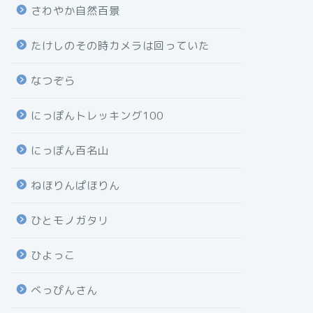
さわやか自然百景
たけしのその時カメラは回っていた
なつぞら
にっぽんトレッキング100
にっぽん百名山
ねほりんぱほりん
ひとモノガタリ
ひよっこ
べっぴんさん