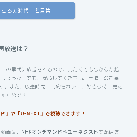
「こころの時代」名言集
再放送は？
曜日の早朝に放送されるので、見たくてもなかなか起
でしょうか。でも、安心してください。土曜日のお昼
ます。また、放送時間に制約されずに、好きな時に見た
おすすめです。
ド」や「U-NEXT」で視聴できます！
し動画は、
NHKオンデマンド
や
ユーネクスト
で配信さ