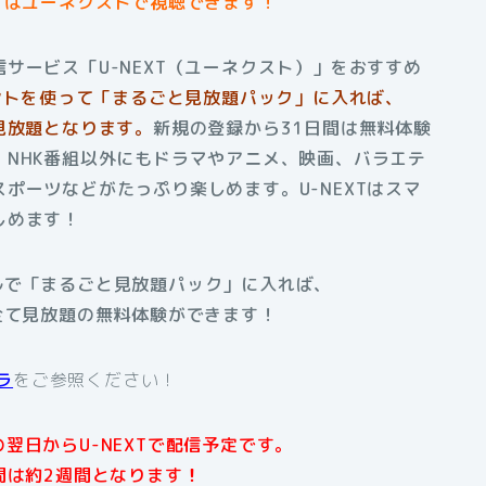
」はユーネクストで視聴できます！
サービス「U-NEXT（ユーネクスト）」をおすすめ
イントを使って「まるごと見放題パック」に入れば、
見放題となります。
新規の登録から31日間は無料体験
NHK番組以外にもドラマやアニメ、映画、バラエテ
スポーツなどがたっぷり楽しめます。
U-NEXTはスマ
しめます！
アルで「まるごと見放題パック」に入れば、
全て見放題の無料体験ができます！
ラ
をご参照ください！
翌日からU-NEXTで配信予定です。
間は約2週間となります
！