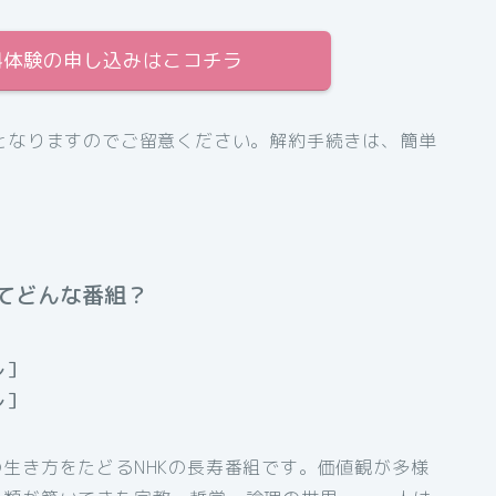
間無料体験の申し込みはこコチラ
となりますのでご留意ください。解約手続きは、簡単
てどんな番組？
レ］
レ］
生き方をたどるNHKの長寿番組です。価値観が多様